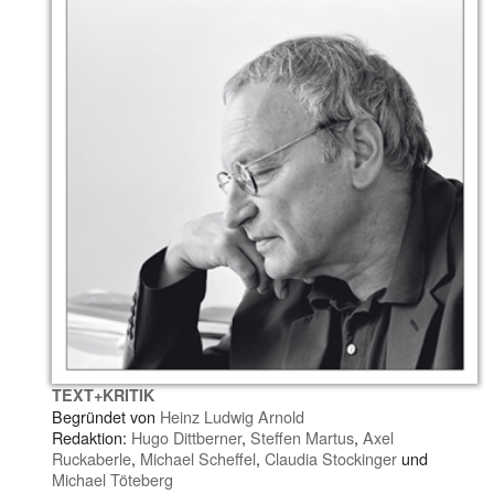
TEXT+KRITIK
Begründet von
Heinz Ludwig Arnold
Redaktion:
Hugo Dittberner
,
Steffen Martus
,
Axel
Ruckaberle
,
Michael Scheffel
,
Claudia Stockinger
und
Michael Töteberg