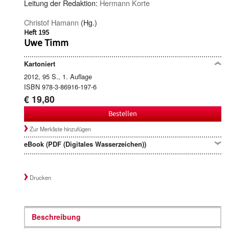
Leitung der Redaktion:
Hermann Korte
Christof Hamann
(Hg.)
Heft 195
Uwe Timm
Kartoniert
2012, 95 S., 1. Auflage
ISBN 978-3-86916-197-6
€ 19,80
Bestellen
Zur Merkliste hinzufügen
eBook (PDF (Digitales Wasserzeichen))
Drucken
Beschreibung