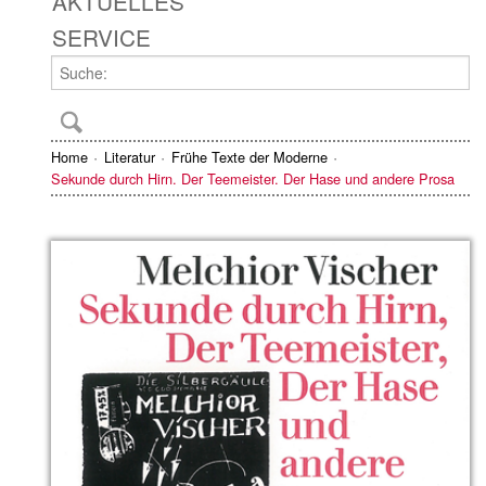
AKTUELLES
SERVICE
Home
Literatur
Frühe Texte der Moderne
Sekunde durch Hirn. Der Teemeister. Der Hase und andere Prosa