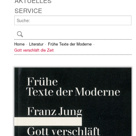
AKTUELLES
SERVICE
Home
Literatur
Frühe Texte der Moderne
Gott verschläft die Zeit