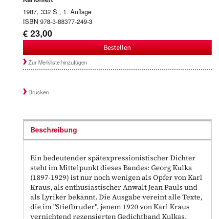
1987, 332 S., 1. Auflage
ISBN 978-3-88377-249-3
€ 23,00
Bestellen
Zur Merkliste hinzufügen
Drucken
Beschreibung
Ein bedeutender spätexpressionistischer Dichter
steht im Mittelpunkt dieses Bandes: Georg Kulka
(1897-1929) ist nur noch wenigen als Opfer von Karl
Kraus, als enthusiastischer Anwalt Jean Pauls und
als Lyriker bekannt. Die Ausgabe vereint alle Texte,
die im "Stiefbruder", jenem 1920 von Karl Kraus
vernichtend rezensierten Gedichtband Kulkas,