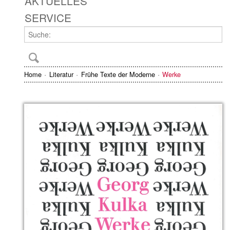
AKTUELLES
SERVICE
Home
Literatur
Frühe Texte der Moderne
Werke