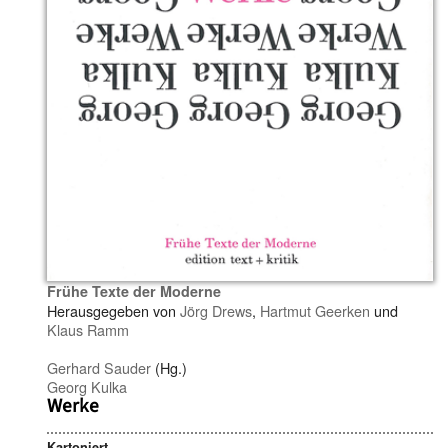
Frühe Texte der Moderne
Herausgegeben von
Jörg Drews
,
Hartmut Geerken
und
Klaus Ramm
Gerhard Sauder
(Hg.)
Georg Kulka
Werke
Kartoniert