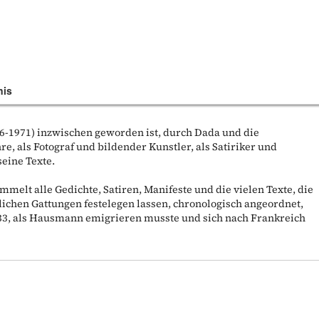
nis
-1971) inzwischen geworden ist, durch Dada und die
, als Fotograf und bildender Kunstler, als Satiriker und
seine Texte.
elt alle Gedichte, Satiren, Manifeste und die vielen Texte, die
ichen Gattungen festelegen lassen, chronologisch angeordnet,
933, als Hausmann emigrieren musste und sich nach Frankreich