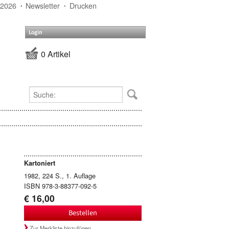
 2026
Newsletter
Drucken
Login
0 Artikel
Kartoniert
1982, 224 S., 1. Auflage
ISBN 978-3-88377-092-5
€ 16,00
Bestellen
Zur Merkliste hinzufügen