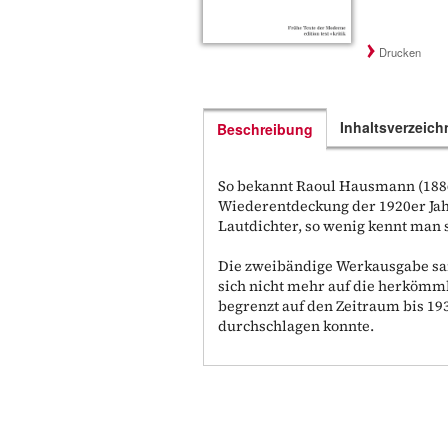
Drucken
Inhaltsverzeich
Beschreibung
So bekannt Raoul Hausmann (1886
Wiederentdeckung der 1920er Jahre
Lautdichter, so wenig kennt man 
Die zweibändige Werkausgabe samm
sich nicht mehr auf die herkömml
begrenzt auf den Zeitraum bis 1
durchschlagen konnte.