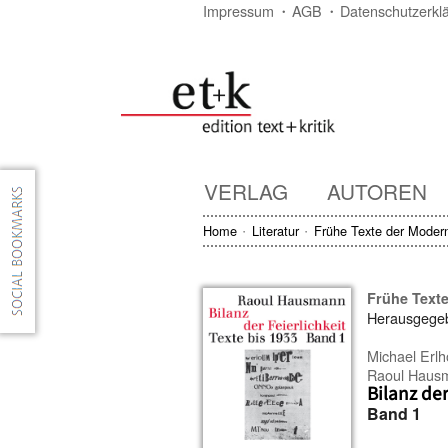
Impressum
AGB
Datenschutzerkl
VERLAG
AUTOREN
Home
Literatur
Frühe Texte der Moder
Frühe Text
Herausgege
Michael Erlh
Raoul Haus
Bilanz der
Band 1