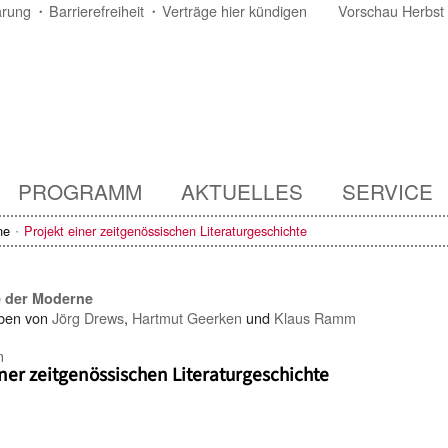
ärung
Barrierefreiheit
Verträge hier kündigen
Vorschau Herbst
PROGRAMM
AKTUELLES
SERVICE
ne
Projekt einer zeitgenössischen Literaturgeschichte
e der Moderne
ben von
Jörg Drews
,
Hartmut Geerken
und
Klaus Ramm
n
iner zeitgenössischen Literaturgeschichte