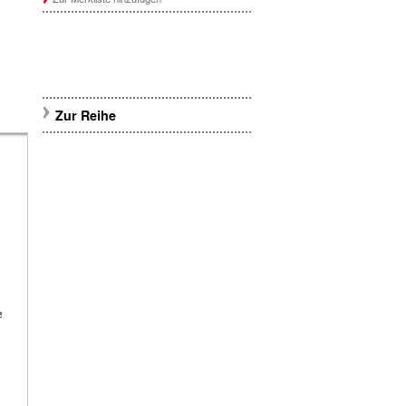
Zur Reihe
e