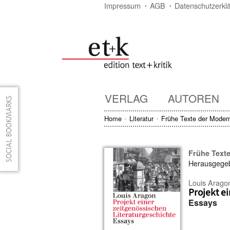
Impressum
AGB
Datenschutzerkl
VERLAG
AUTOREN
Home
Literatur
Frühe Texte der Moder
Frühe Text
Herausgege
Louis Arago
Projekt e
Essays