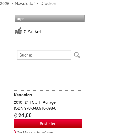
 2026
Newsletter
Drucken
Login
0 Artikel
Kartoniert
2010, 214 S., 1. Auflage
ISBN 978-3-86916-098-6
€ 24,00
Bestellen
Zur Merkliste hinzufügen