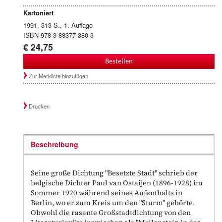
Kartoniert
1991, 313 S., 1. Auflage
ISBN 978-3-88377-380-3
€ 24,75
Bestellen
Zur Merkliste hinzufügen
Drucken
Beschreibung
Seine große Dichtung "Besetzte Stadt" schrieb der
belgische Dichter Paul van Ostaijen (1896-1928) im
Sommer 1920 während seines Aufenthalts in
Berlin, wo er zum Kreis um den "Sturm" gehörte.
Obwohl die rasante Großstadtdichtung von den