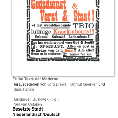
Frühe Texte der Moderne
Herausgegeben von
Jörg Drews
,
Hartmut Geerken
und
Klaus Ramm
Hansjürgen Bulkowski
(Hg.)
Paul van Ostaijen
Besetzte Stadt
Niederländisch/Deutsch