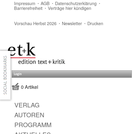
Impressum
AGB
Datenschutzerklärung
Barrierefreiheit
Verträge hier kündigen
Vorschau Herbst 2026
Newsletter
Drucken
Login
0 Artikel
VERLAG
AUTOREN
PROGRAMM