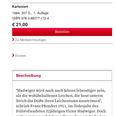
Kartoniert
1984, 307 S., 1. Auflage
ISBN 978-3-88377-172-4
€ 21,00
Bestellen
Zur Merkliste hinzufügen
Drucken
Beschreibung
"Hadwiger wird noch nach Jahren lebendiger sein,
als die wohlbehaltenen Leichen, die heut unterm
Strich die Düfte ihres Leichentums ausströmen",
schrieb Franz Pfemfert 1911, im Todesjahr des
frühvollendeten 32jährigen Victor Hadwiger. Doch