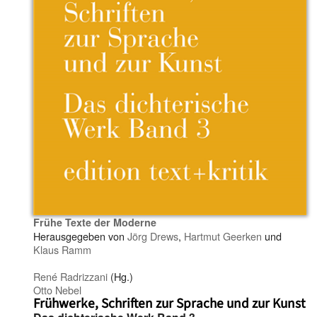
Frühe Texte der Moderne
Herausgegeben von
Jörg Drews
,
Hartmut Geerken
und
Klaus Ramm
René Radrizzani
(Hg.)
Otto Nebel
Frühwerke, Schriften zur Sprache und zur Kunst