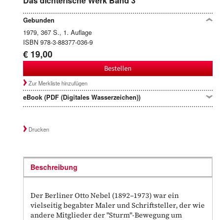
Das dichterische Werk Band 3
Gebunden
1979, 367 S., 1. Auflage
ISBN 978-3-88377-036-9
€ 19,00
Bestellen
Zur Merkliste hinzufügen
eBook (PDF (Digitales Wasserzeichen))
Drucken
Beschreibung
Der Berliner Otto Nebel (1892–1973) war ein
vielseitig begabter Maler und Schriftsteller, der wie
andere Mitglieder der "Sturm"-Bewegung um