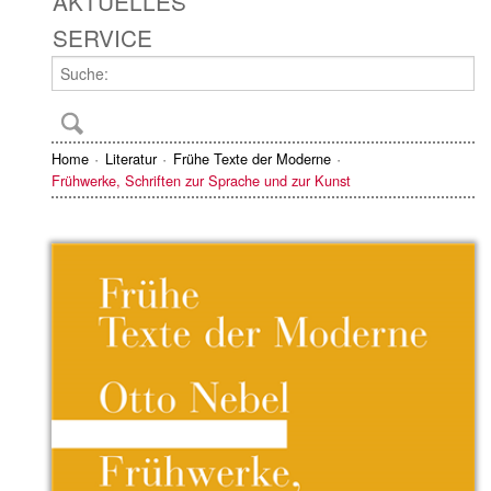
AKTUELLES
SERVICE
Home
Literatur
Frühe Texte der Moderne
Frühwerke, Schriften zur Sprache und zur Kunst