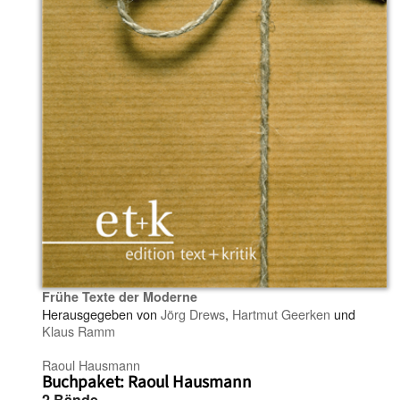
Frühe Texte der Moderne
Herausgegeben von
Jörg Drews
,
Hartmut Geerken
und
Klaus Ramm
Raoul Hausmann
Buchpaket: Raoul Hausmann
2 Bände