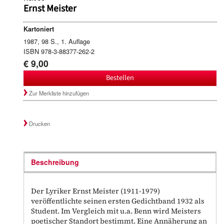
Ernst Meister
Kartoniert
1987, 98 S., 1. Auflage
ISBN 978-3-88377-262-2
€ 9,00
Bestellen
Zur Merkliste hinzufügen
Drucken
Beschreibung
Der Lyriker Ernst Meister (1911-1979)
veröffentlichte seinen ersten Gedichtband 1932 als
Student. Im Vergleich mit u.a. Benn wird Meisters
poetischer Standort bestimmt. Eine Annäherung an