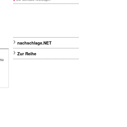
nachschlage.NET
Zur Reihe
zu