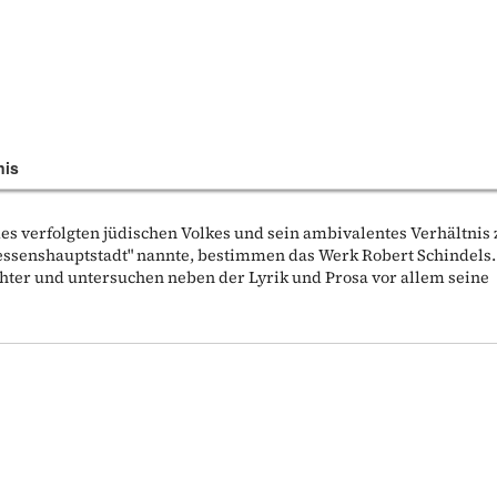
nis
es verfolgten jüdischen Volkes und sein ambivalentes Verhältnis 
gessenshauptstadt" nannte, bestimmen das Werk Robert Schindels.
chter und untersuchen neben der Lyrik und Prosa vor allem seine