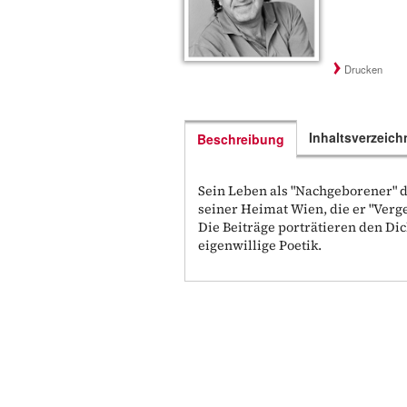
Drucken
Inhaltsverzeich
Beschreibung
Sein Leben als "Nachgeborener" d
seiner Heimat Wien, die er "Ver
Die Beiträge porträtieren den Di
eigenwillige Poetik.