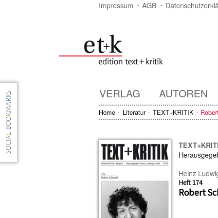
Impressum
AGB
Datenschutzerkl
VERLAG
AUTOREN
Home
Literatur
TEXT+KRITIK
Rober
TEXT+KRIT
Herausgege
Heinz Ludwi
Heft 174
Robert Sc