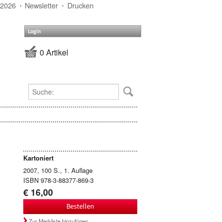
 2026
Newsletter
Drucken
Login
0 Artikel
Kartoniert
2007, 100 S., 1. Auflage
ISBN 978-3-88377-869-3
€ 16,00
Bestellen
Zur Merkliste hinzufügen