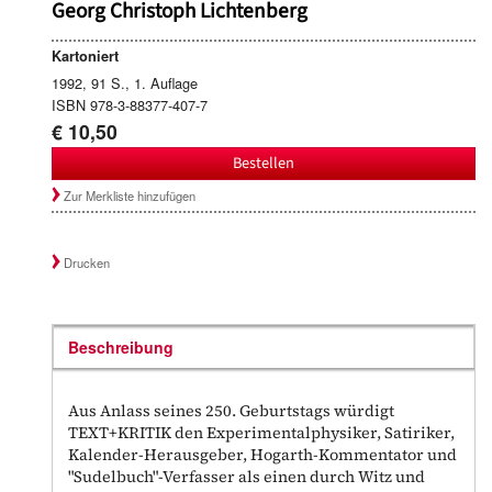
Georg Christoph Lichtenberg
Kartoniert
1992, 91 S., 1. Auflage
ISBN 978-3-88377-407-7
€ 10,50
Bestellen
Zur Merkliste hinzufügen
Drucken
Beschreibung
Aus Anlass seines 250. Geburtstags würdigt
TEXT+KRITIK den Experimentalphysiker, Satiriker,
Kalender-Herausgeber, Hogarth-Kommentator und
"Sudelbuch"-Verfasser als einen durch Witz und