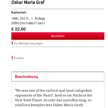
Oskar Maria Graf
Kartoniert
1986, 224 S., 1. Auflage
ISBN 978-3-88377-243-1
€ 22,00
Bestellen
Zur Merkliste hinzufügen
Drucken
Beschreibung
"He was one of the earliest and most outspoken
opponents of the Nazis", hieß es im Nachruf der
New York Times. So sehr das zutreffen mag, so
schillern komplex war Oskar Maria Grafs