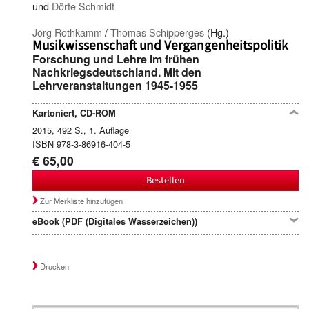
und
Dörte Schmidt
Jörg Rothkamm
/
Thomas Schipperges
(Hg.)
Musikwissenschaft und Vergangenheitspolitik
Forschung und Lehre im frühen
Nachkriegsdeutschland. Mit den
Lehrveranstaltungen 1945-1955
Kartoniert, CD-ROM
2015, 492 S., 1. Auflage
ISBN 978-3-86916-404-5
€ 65,00
Bestellen
Zur Merkliste hinzufügen
eBook (PDF (Digitales Wasserzeichen))
Drucken