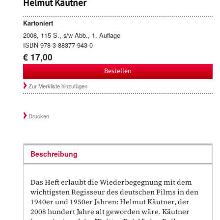
Helmut Käutner
Kartoniert
2008, 115 S., s/w Abb., 1. Auflage
ISBN 978-3-88377-943-0
€ 17,00
Bestellen
Zur Merkliste hinzufügen
Drucken
Beschreibung
Das Heft erlaubt die Wiederbegegnung mit dem
wichtigsten Regisseur des deutschen Films in den
1940er und 1950er Jahren: Helmut Käutner, der
2008 hundert Jahre alt geworden wäre. Käutner