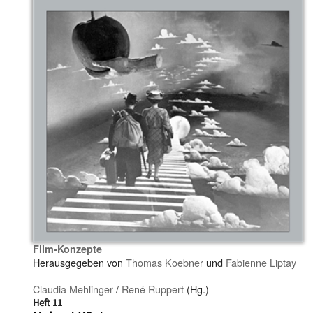
Film-Konzepte
Herausgegeben von
Thomas Koebner
und
Fabienne Liptay
Claudia Mehlinger
/
René Ruppert
(Hg.)
Heft 11