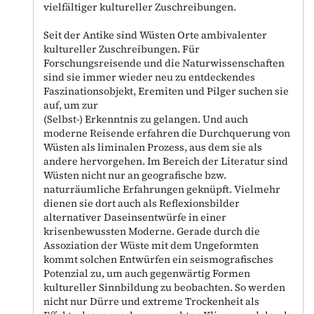
vielfältiger kultureller Zuschreibungen.
Seit der Antike sind Wüsten Orte ambivalenter
kultureller Zuschreibungen. Für
Forschungsreisende und die Naturwissenschaften
sind sie immer wieder neu zu entdeckendes
Faszinationsobjekt, Eremiten und Pilger suchen sie
auf, um zur
(Selbst-) Erkenntnis zu gelangen. Und auch
moderne Reisende erfahren die Durchquerung von
Wüsten als liminalen Prozess, aus dem sie als
andere hervorgehen. Im Bereich der Literatur sind
Wüsten nicht nur an geografische bzw.
naturräumliche Erfahrungen geknüpft. Vielmehr
dienen sie dort auch als Reflexionsbilder
alternativer Daseinsentwürfe in einer
krisenbewussten Moderne. Gerade durch die
Assoziation der Wüste mit dem Ungeformten
kommt solchen Entwürfen ein seismografisches
Potenzial zu, um auch gegenwärtig Formen
kultureller Sinnbildung zu beobachten. So werden
nicht nur Dürre und extreme Trockenheit als