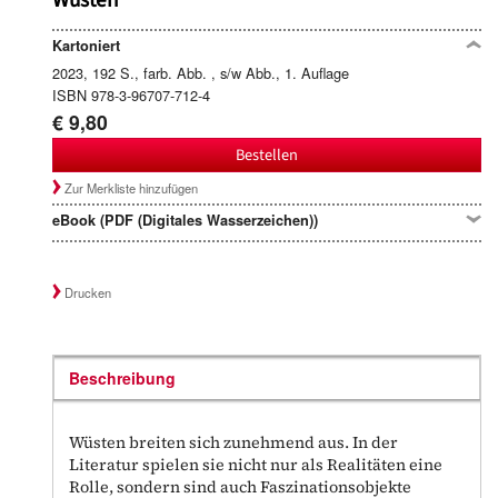
Wüsten
Kartoniert
2023, 192 S., farb. Abb. , s/w Abb., 1. Auflage
ISBN 978-3-96707-712-4
€ 9,80
Bestellen
Zur Merkliste hinzufügen
eBook (PDF (Digitales Wasserzeichen))
Drucken
Beschreibung
Wüsten breiten sich zunehmend aus. In der
Literatur spielen sie nicht nur als Realitäten eine
Rolle, sondern sind auch Faszinationsobjekte