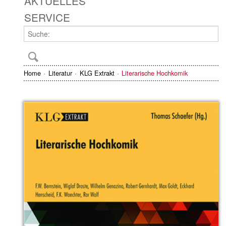
AKTUELLES
SERVICE
Home
Literatur
KLG Extrakt
Literarische Hochkomik