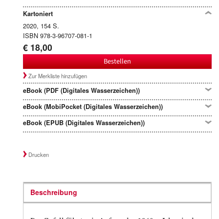
Kartoniert
2020, 154 S.
ISBN 978-3-96707-081-1
€ 18,00
Bestellen
Zur Merkliste hinzufügen
eBook (PDF (Digitales Wasserzeichen))
eBook (MobiPocket (Digitales Wasserzeichen))
eBook (EPUB (Digitales Wasserzeichen))
Drucken
Beschreibung