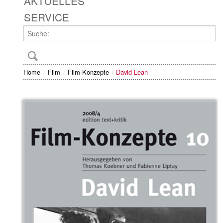
AKTUELLES
SERVICE
Home
Film
Film-Konzepte
David Lean