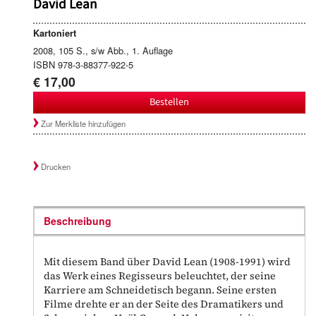
David Lean
Kartoniert
2008, 105 S., s/w Abb., 1. Auflage
ISBN 978-3-88377-922-5
€ 17,00
Bestellen
Zur Merkliste hinzufügen
Drucken
Beschreibung
Mit diesem Band über David Lean (1908-1991) wird
das Werk eines Regisseurs beleuchtet, der seine
Karriere am Schneidetisch begann. Seine ersten
Filme drehte er an der Seite des Dramatikers und