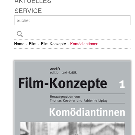
AKTUELLES
SERVICE
Home
Film
Film-Konzepte
Komödiantinnen