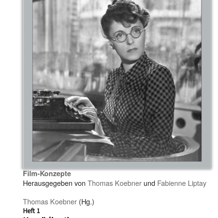
Film-Konzepte
Herausgegeben von
Thomas Koebner
und
Fabienne Liptay
Thomas Koebner
(Hg.)
Heft 1