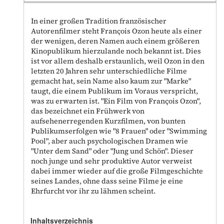
In einer großen Tradition französischer
Autorenfilmer steht François Ozon heute als einer
der wenigen, deren Namen auch einem größeren
Kinopublikum hierzulande noch bekannt ist. Dies
ist vor allem deshalb erstaunlich, weil Ozon in den
letzten 20 Jahren sehr unterschiedliche Filme
gemacht hat, sein Name also kaum zur "Marke"
taugt, die einem Publikum im Voraus verspricht,
was zu erwarten ist. "Ein Film von François Ozon",
das bezeichnet ein Frühwerk von
aufsehenerregenden Kurzfilmen, von bunten
Publikumserfolgen wie "8 Frauen" oder "Swimming
Pool", aber auch psychologischen Dramen wie
"Unter dem Sand" oder "Jung und Schön". Dieser
noch junge und sehr produktive Autor verweist
dabei immer wieder auf die große Filmgeschichte
seines Landes, ohne dass seine Filme je eine
Ehrfurcht vor ihr zu lähmen scheint.
Inhaltsverzeichnis