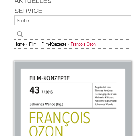
AKTUELLES
SERVICE
Home
Film
Film-Konzepte
François Ozon