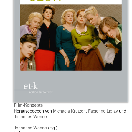
Film-Konzepte
Herausgegeben von
Michaela Krützen
,
Fabienne Liptay
und
Johannes Wende
Johannes Wende
(Hg.)