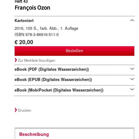
Heft 43
François Ozon
Kartoniert
2016, 105 S., farb. Abb., 1. Auflage
ISBN 978-3-86916-511-0
€ 20,00
Bestellen
Zur Merkliste hinzufügen
eBook (PDF (Digitales Wasserzeichen))
eBook (EPUB (Digitales Wasserzeichen))
eBook (MobiPocket (Digitales Wasserzeichen))
Drucken
Beschreibung