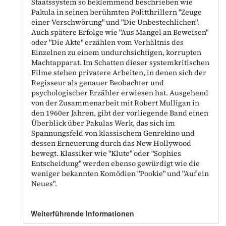
Staatssystem so beklemmend beschrieben wie
Pakula in seinen berühmten Politthrillern "Zeuge
einer Verschwörung" und "Die Unbestechlichen".
Auch spätere Erfolge wie "Aus Mangel an Beweisen"
oder "Die Akte" erzählen vom Verhältnis des
Einzelnen zu einem undurchsichtigen, korrupten
Machtapparat. Im Schatten dieser systemkritischen
Filme stehen privatere Arbeiten, in denen sich der
Regisseur als genauer Beobachter und
psychologischer Erzähler erwiesen hat. Ausgehend
von der Zusammenarbeit mit Robert Mulligan in
den 1960er Jahren, gibt der vorliegende Band einen
Überblick über Pakulas Werk, das sich im
Spannungsfeld von klassischem Genrekino und
dessen Erneuerung durch das New Hollywood
bewegt. Klassiker wie "Klute" oder "Sophies
Entscheidung" werden ebenso gewürdigt wie die
weniger bekannten Komödien "Pookie" und "Auf ein
Neues".
Weiterführende Informationen