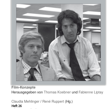
Film-Konzepte
Herausgegeben von
Thomas Koebner
und
Fabienne Liptay
Claudia Mehlinger
/
René Ruppert
(Hg.)
Heft 26