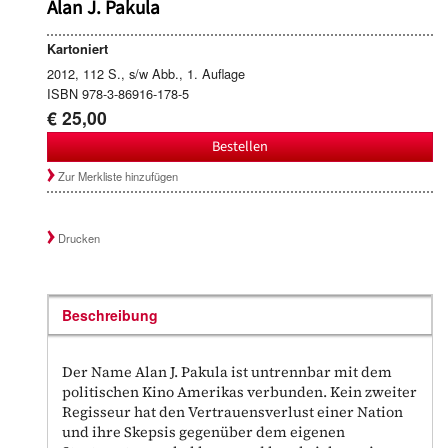
Alan J. Pakula
Kartoniert
2012, 112 S., s/w Abb., 1. Auflage
ISBN 978-3-86916-178-5
€ 25,00
Bestellen
Zur Merkliste hinzufügen
Drucken
Beschreibung
Der Name Alan J. Pakula ist untrennbar mit dem
politischen Kino Amerikas verbunden. Kein zweiter
Regisseur hat den Vertrauensverlust einer Nation
und ihre Skepsis gegenüber dem eigenen