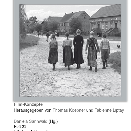
Film-Konzepte
Herausgegeben von
Thomas Koebner
und
Fabienne Liptay
Daniela Sannwald
(Hg.)
Heft 21