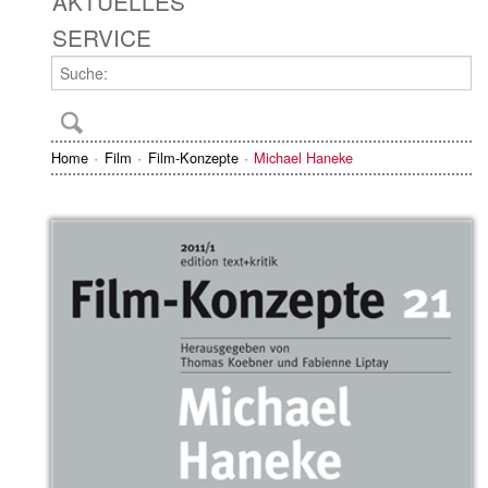
AKTUELLES
SERVICE
Home
Film
Film-Konzepte
Michael Haneke