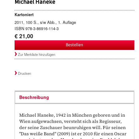
Michael Haneke
Kartoniert
2011, 100 S., s/w Abb., 1. Auflage
ISBN 978-3-86916-114-3
€ 21,00
Bestellen
Zur Merkliste hinzufügen
Drucken
Beschreibung
Michael Haneke, 1942 in München geboren und in
Wien aufgewachsen, versteht sich als Regisseur,
der seine Zuschauer beunruhigen will. Für seinen
"Das weiße Band" (2009) ist er 2010 für einen Oscar