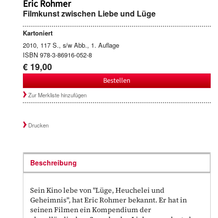
Eric Rohmer
Filmkunst zwischen Liebe und Lüge
Kartoniert
2010, 117 S., s/w Abb., 1. Auflage
ISBN 978-3-86916-052-8
€ 19,00
Bestellen
Zur Merkliste hinzufügen
Drucken
Beschreibung
Sein Kino lebe von "Lüge, Heuchelei und
Geheimnis", hat Eric Rohmer bekannt. Er hat in
seinen Filmen ein Kompendium der