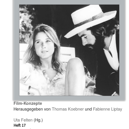
Film-Konzepte
Herausgegeben von
Thomas Koebner
und
Fabienne Liptay
Uta Felten
(Hg.)
Heft 17