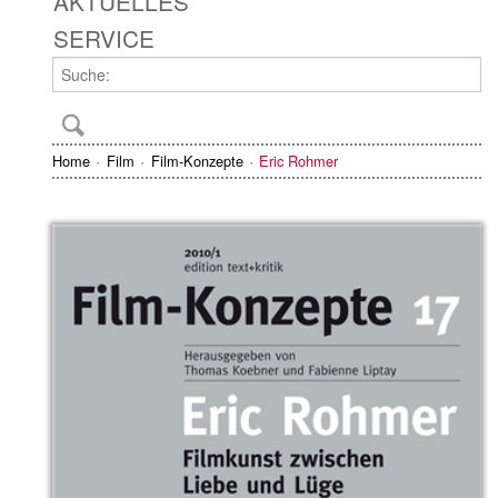
AKTUELLES
SERVICE
Home
Film
Film-Konzepte
Eric Rohmer