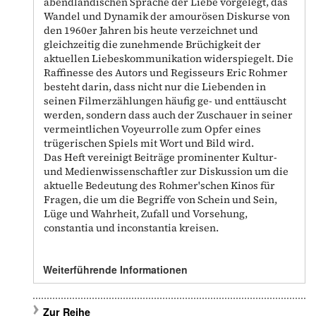
abendländischen Sprache der Liebe vorgelegt, das
Wandel und Dynamik der amourösen Diskurse von
den 1960er Jahren bis heute verzeichnet und
gleichzeitig die zunehmende Brüchigkeit der
aktuellen Liebeskommunikation widerspiegelt. Die
Raffinesse des Autors und Regisseurs Eric Rohmer
besteht darin, dass nicht nur die Liebenden in
seinen Filmerzählungen häufig ge- und enttäuscht
werden, sondern dass auch der Zuschauer in seiner
vermeintlichen Voyeurrolle zum Opfer eines
trügerischen Spiels mit Wort und Bild wird.
Das Heft vereinigt Beiträge prominenter Kultur-
und Medienwissenschaftler zur Diskussion um die
aktuelle Bedeutung des Rohmer'schen Kinos für
Fragen, die um die Begriffe von Schein und Sein,
Lüge und Wahrheit, Zufall und Vorsehung,
constantia und inconstantia kreisen.
Weiterführende Informationen
Zur Reihe