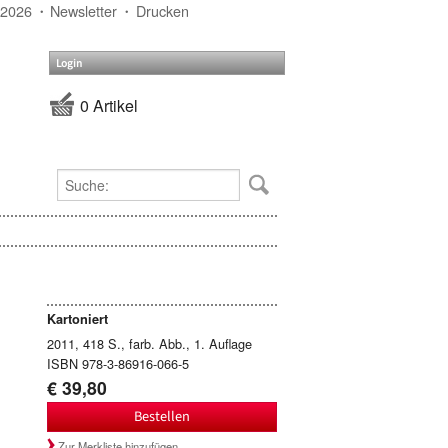
 2026
Newsletter
Drucken
Login
0 Artikel
Kartoniert
2011, 418 S., farb. Abb., 1. Auflage
ISBN 978-3-86916-066-5
€ 39,80
Bestellen
Zur Merkliste hinzufügen