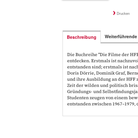
Drucken
Weiterführende
Beschreibung
Die Buchreihe "Die Filme der HF
entdecken. Erstmals ist nachzuv
entstanden sind; erstmals ist na
Doris Dörrie, Dominik Graf, Ber
und ihre Ausbildung an der HFF z
Zeit der wilden und politisch br
Gründungs- und Selbstfindungsj
Studenten zeugen von einem bewe
entstanden zwischen 1967–1979, di