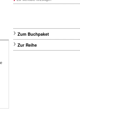
Zum Buchpaket
Zur Reihe
ie