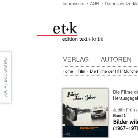
Impressum
AGB
Datenschutzerkl
VERLAG
AUTOREN
Home
Film
Die Filme der HFF Münche
Die Filme 
Herausgege
Judith Früh
Band 1
Bilder wi
(1967–197