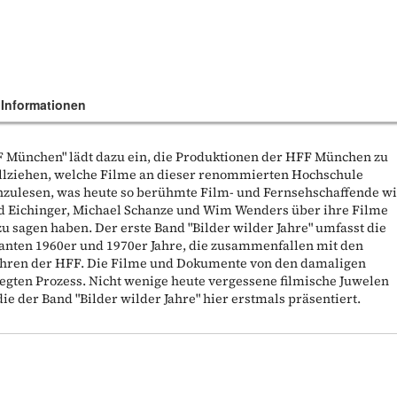
 Informationen
F München" lädt dazu ein, die Produktionen der HFF München zu
ollziehen, welche Filme an dieser renommierten Hochschule
chzulesen, was heute so berühmte Film- und Fernsehschaffende w
nd Eichinger, Michael Schanze und Wim Wenders über ihre Filme
u sagen haben. Der erste Band "Bilder wilder Jahre" umfasst die
isanten 1960er und 1970er Jahre, die zusammenfallen mit den
ahren der HFF. Die Filme und Dokumente von den damaligen
gten Prozess. Nicht wenige heute vergessene filmische Juwelen
e der Band "Bilder wilder Jahre" hier erstmals präsentiert.