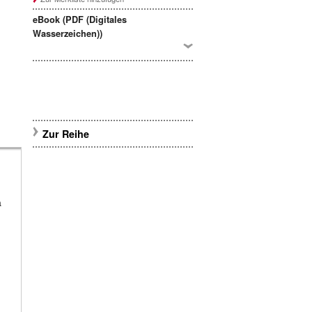
eBook (PDF (Digitales
Wasserzeichen))
Zur Reihe
n