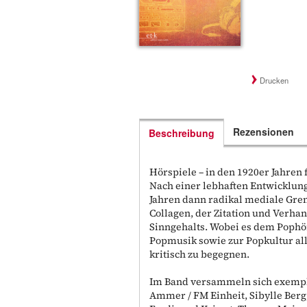
Drucken
Rezensionen
Beschreibung
Hörspiele – in den 1920er Jahren 
Nach einer lebhaften Entwicklung
Jahren dann radikal mediale Gre
Collagen, der Zitation und Verh
Sinngehalts. Wobei es dem Pophö
Popmusik sowie zur Popkultur al
kritisch zu begegnen.
Im Band versammeln sich exempla
Ammer / FM Einheit, Sibylle Berg