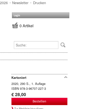
 2026
Newsletter
Drucken
Login
0 Artikel
Kartoniert
2020, 290 S., 1. Auflage
ISBN 978-3-96707-227-3
€ 28,00
Bestellen
Zur Merkliste hinzufügen