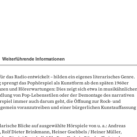
Weiterführende Informationen
für das Radio entwickelt – bilden ein eigenes literarisches Genre.
 sprengt das Pophörspiel als Kunstform ab den späten 1960er
nzen und Hörerwartungen: Dies zeigt sich etwa in musikähnliche
andlung von Pop-Lebensstilen oder der Demontage des narrativen
rspiel immer auch darum geht, die Öffnung zur Rock- und
lgemein voranzutreiben und einer bürgerlichen Kunstauffassung
rische Blicke auf ausgewählte Hörspiele von u. a.: Andreas
, Rolf Dieter Brinkmann, Heiner Goebbels / Heiner Müller,