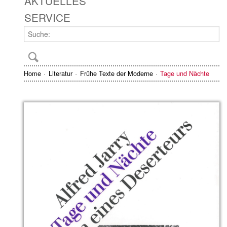
AKTUELLES
SERVICE
Home
Literatur
Frühe Texte der Moderne
Tage und Nächte