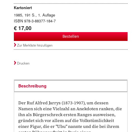
Kartoniert
1985, 191 S., 1. Auflage
ISBN 978-3-88377-184-7
€ 17,00
Bestellen
Zur Merkliste hinzufügen
Drucken
Beschreibung
Der Ruf Alfred Jarrys (1873-1907), um dessen
Namen sich eine Vielzahl an Anekdoten ranken, die
ihn als Bürgerschreck ersten Ranges ausweisen,
gründet sich vor allem auf die Volkstümlichkeit
einer Figur, die er "Ubu" nannte und die bei ihrem