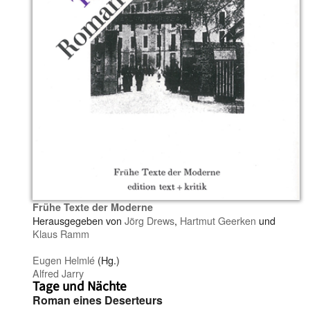
Frühe Texte der Moderne
Herausgegeben von
Jörg Drews
,
Hartmut Geerken
und
Klaus Ramm
Eugen Helmlé
(Hg.)
Alfred Jarry
Tage und Nächte
Roman eines Deserteurs