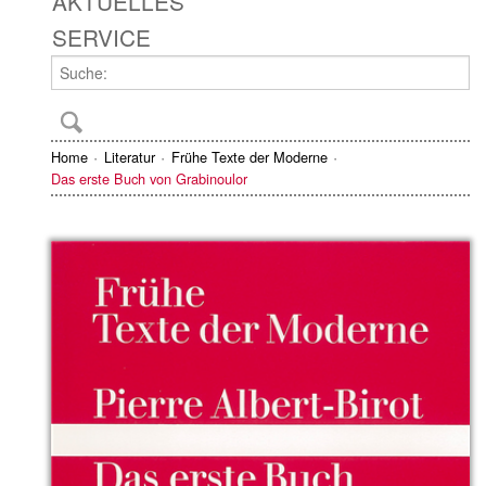
AKTUELLES
SERVICE
Home
Literatur
Frühe Texte der Moderne
Das erste Buch von Grabinoulor