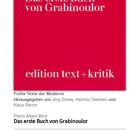
Frühe Texte der Moderne
Herausgegeben von
Jörg Drews
,
Hartmut Geerken
und
Klaus Ramm
Pierre Albert-Birot
Das erste Buch von Grabinoulor