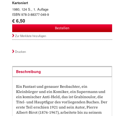
Kartoniert
1980, 124 S., 1. Auflage
ISBN 978-3-88377-049-9
€ 6,50
Bestellen
Zur Merkliste hinzufügen
Drucken
Beschreibung
Ein Fantast und genauer Beobachter, ein
Kleinbürger und ein Komiker, ein Supermann und
ein komischer Anti-Held, das ist Grabinoulor, die
Titel- und Hauptfigur des vorliegenden Buches. Der
erste Teil erschien 1921 und sein Autor, Pierre
Albert-Birot (1876-1967), arbeitete bis zu seinem