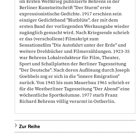
im Ersten Weltkrieg publizierte Behrens in der
Berliner Kunstzeitschrift "Der Sturm" erste
expressionistische Gedichte. 1917 erschien sein
einziger Gedichtband "Blutblüte", der mit dem
ersten Band der vorliegenden Werkausgabe wieder
zugänglich gemacht wird. Nach Kriegsende schrieb
er das (verschollene) Filmskript zum
Sensationsfilm "Die Autofahrt unter der Erde" und
weitere Drehbücher und Filmerzählungen. 1923-35
war Behrens Lokalredakteur für Film, Theater,
Sport und Schallplatten der Berliner Tageszeitung
"Der Deutsche". Nach deren Auflösung durch Joseph
Goebbels zog er sich in die "innere Emigration"
zurück. Von 1945 bis zum Mauerbau 1961 schrieb er
für die Westberliner Tageszeitung "Der Abend" eine
wöchentliche Sportkolumne. 1977 starb Franz
Richard Behrens völlig verarmt in Ostberlin.
Zur Reihe