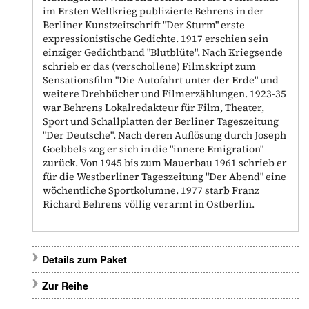
im Ersten Weltkrieg publizierte Behrens in der
Berliner Kunstzeitschrift "Der Sturm" erste
expressionistische Gedichte. 1917 erschien sein
einziger Gedichtband "Blutblüte". Nach Kriegsende
schrieb er das (verschollene) Filmskript zum
Sensationsfilm "Die Autofahrt unter der Erde" und
weitere Drehbücher und Filmerzählungen. 1923-35
war Behrens Lokalredakteur für Film, Theater,
Sport und Schallplatten der Berliner Tageszeitung
"Der Deutsche". Nach deren Auflösung durch Joseph
Goebbels zog er sich in die "innere Emigration"
zurück. Von 1945 bis zum Mauerbau 1961 schrieb er
für die Westberliner Tageszeitung "Der Abend" eine
wöchentliche Sportkolumne. 1977 starb Franz
Richard Behrens völlig verarmt in Ostberlin.
Details zum Paket
Zur Reihe