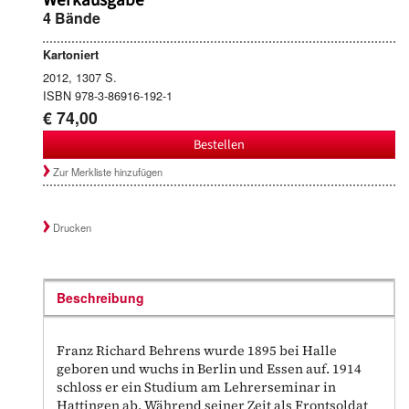
Werkausgabe
4 Bände
Kartoniert
2012, 1307 S.
ISBN 978-3-86916-192-1
€ 74,00
Bestellen
Zur Merkliste hinzufügen
Drucken
Beschreibung
Franz Richard Behrens wurde 1895 bei Halle
geboren und wuchs in Berlin und Essen auf. 1914
schloss er ein Studium am Lehrerseminar in
Hattingen ab. Während seiner Zeit als Frontsoldat