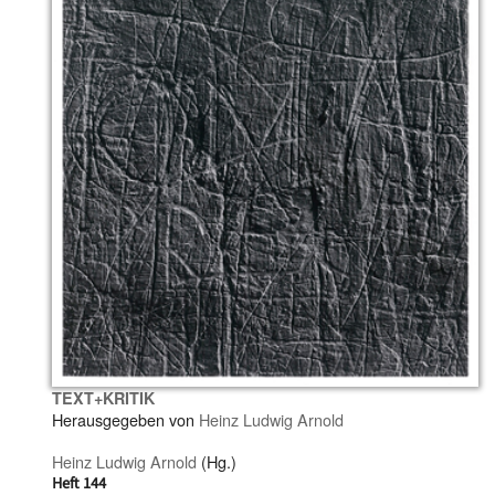
TEXT+KRITIK
Herausgegeben von
Heinz Ludwig Arnold
Heinz Ludwig Arnold
(Hg.)
Heft 144