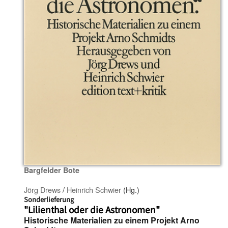
Bargfelder Bote
Jörg Drews
/
Heinrich Schwier
(Hg.)
Sonderlieferung
"Lilienthal oder die Astronomen"
Historische Materialien zu einem Projekt Arno