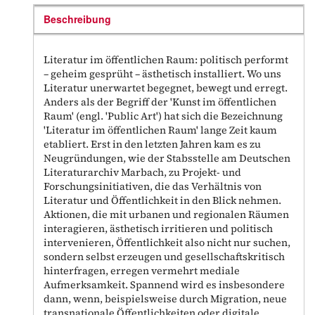
Beschreibung
Literatur im öffentlichen Raum: politisch performt
– geheim gesprüht – ästhetisch installiert. Wo uns
Literatur unerwartet begegnet, bewegt und erregt.
Anders als der Begriff der 'Kunst im öffentlichen
Raum' (engl. 'Public Art') hat sich die Bezeichnung
'Literatur im öffentlichen Raum' lange Zeit kaum
etabliert. Erst in den letzten Jahren kam es zu
Neugründungen, wie der Stabsstelle am Deutschen
Literaturarchiv Marbach, zu Projekt- und
Forschungsinitiativen, die das Verhältnis von
Literatur und Öffentlichkeit in den Blick nehmen.
Aktionen, die mit urbanen und regionalen Räumen
interagieren, ästhetisch irritieren und politisch
intervenieren, Öffentlichkeit also nicht nur suchen,
sondern selbst erzeugen und gesellschaftskritisch
hinterfragen, erregen vermehrt mediale
Aufmerksamkeit. Spannend wird es insbesondere
dann, wenn, beispielsweise durch Migration, neue
transnationale Öffentlichkeiten oder digitale