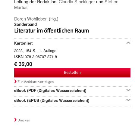
Leitung der Redaktion:
Claudia Stockinger
und
Steffen
Martus
Doren Wohlleben
(Hg.)
Sonderband
Literatur im öffentlichen Raum
Kartoniert
2023, 154 S., 1. Auflage
ISBN 978-3-96707-871-8
€ 32,00
Bestellen
Zur Merkliste hinzufügen
eBook (PDF (Digitales Wasserzeichen))
eBook (EPUB (Digitales Wasserzeichen))
Drucken