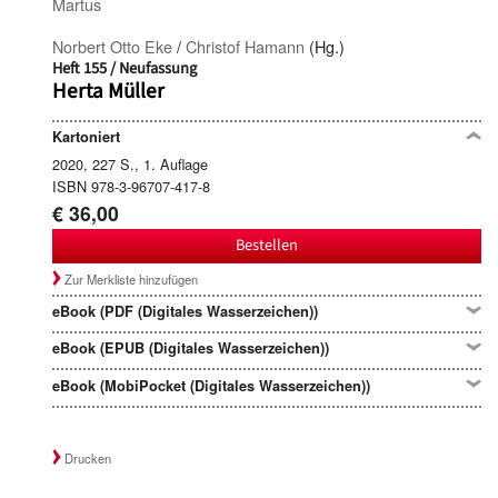
Martus
Norbert Otto Eke
/
Christof Hamann
(Hg.)
Heft 155 / Neufassung
Herta Müller
Kartoniert
2020, 227 S., 1. Auflage
ISBN 978-3-96707-417-8
€ 36,00
Bestellen
Zur Merkliste hinzufügen
eBook (PDF (Digitales Wasserzeichen))
eBook (EPUB (Digitales Wasserzeichen))
eBook (MobiPocket (Digitales Wasserzeichen))
Drucken