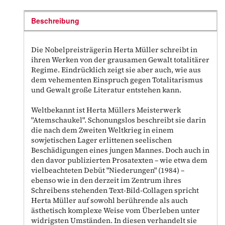
Beschreibung
Die Nobelpreisträgerin Herta Müller schreibt in
ihren Werken von der grausamen Gewalt totalitärer
Regime. Eindrücklich zeigt sie aber auch, wie aus
dem vehementen Einspruch gegen Totalitarismus
und Gewalt große Literatur entstehen kann.
Weltbekannt ist Herta Müllers Meisterwerk
"Atemschaukel". Schonungslos beschreibt sie darin
die nach dem Zweiten Weltkrieg in einem
sowjetischen Lager erlittenen seelischen
Beschädigungen eines jungen Mannes. Doch auch in
den davor publizierten Prosatexten – wie etwa dem
vielbeachteten Debüt "Niederungen" (1984) –
ebenso wie in den derzeit im Zentrum ihres
Schreibens stehenden Text-Bild-Collagen spricht
Herta Müller auf sowohl berührende als auch
ästhetisch komplexe Weise vom Überleben unter
widrigsten Umständen. In diesen verhandelt sie