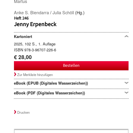
Martus
Anke S. Biendarra
/
Julia Schöll
(Hg.)
Heft 246
Jenny Erpenbeck
Kartoniert
2025, 102 S., 1. Auflage
ISBN 978-3-96707-226-6
€ 28,00
Bestellen
Zur Merkliste hinzufügen
eBook (EPUB (Digitales Wasserzeichen))
eBook (PDF (Digitales Wasserzeichen))
Drucken