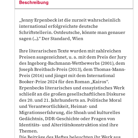
Beschreibung
„Jenny Erpenbeck ist die zurzeit wahrscheinlich
international erfolgreichste deutsche
Schriftstellerin. Ostdeutsche, könnte man genauer
sagen (...).“ Der Standard, Wien
Ihre literarischen Texte wurden mit zahlreichen
Preisen ausgezeichnet, u. a. mit dem Preis der Jury
des Ingeborg-Bachmann-Wettbewerbs (2001), dem
Joseph Breitbach-Preis (2013), dem Thomas-Mann-
Preis (2016) und jüngst mit dem International
Booker-Prize 2024 für den Roman „Kairos“.
Erpenbecks literarisches und essayistisches Werk
schließt an die großen gesellschaftlichen Diskurse
des 20. und 21. Jahrhunderts an. Politische Moral
und Verantwortlichkeit, Heimat- und
Migrationserfahrung, die Shoah und kulturelles
Gedächtnis, DDR-Geschichte oder Fragen von
Identitäts- und Alteritätskonstruktion sind ihre
Themen.
Die Beiträge des Heftes beleuchten ihr Werk aus