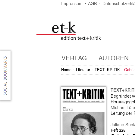
Impressum
AGB
Datenschutzerkl
VERLAG
AUTOREN
Home
Literatur
TEXT+KRITIK
Gabrie
TEXT+KRIT
Begründet 
Herausgege
Michael Töt
Leitung der
Juliane Suck
Heft 228