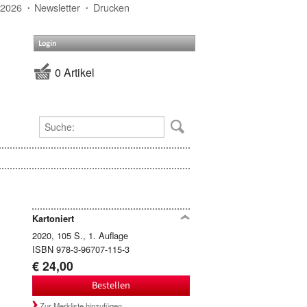
 2026
Newsletter
Drucken
Login
0 Artikel
Kartoniert
2020, 105 S., 1. Auflage
ISBN 978-3-96707-115-3
€ 24,00
Bestellen
Zur Merkliste hinzufügen