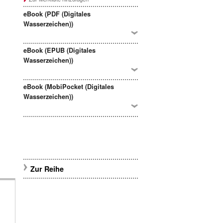
eBook (PDF (Digitales
Wasserzeichen))
eBook (EPUB (Digitales
Wasserzeichen))
eBook (MobiPocket (Digitales
Wasserzeichen))
Zur Reihe
l