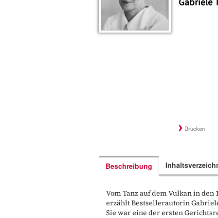
Gabriele T
Drucken
Inhaltsverzeich
Beschreibung
Vom Tanz auf dem Vulkan in den 
erzählt Bestsellerautorin Gabriele
Sie war eine der ersten Gerichts