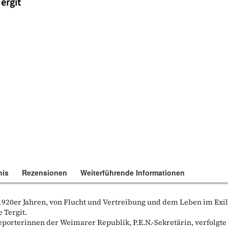
ergit
nis
Rezensionen
Weiterführende Informationen
1920er Jahren, von Flucht und Vertreibung und dem Leben im Exi
 Tergit.
reporterinnen der Weimarer Republik, P.E.N.-Sekretärin, verfolgte