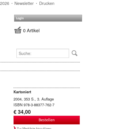
 2026
Newsletter
Drucken
Login
0 Artikel
Kartoniert
2004, 353 S., 3. Auflage
ISBN 978-3-88377-762-7
€ 34,00
Bestellen
Zur Merkliste hinzufügen