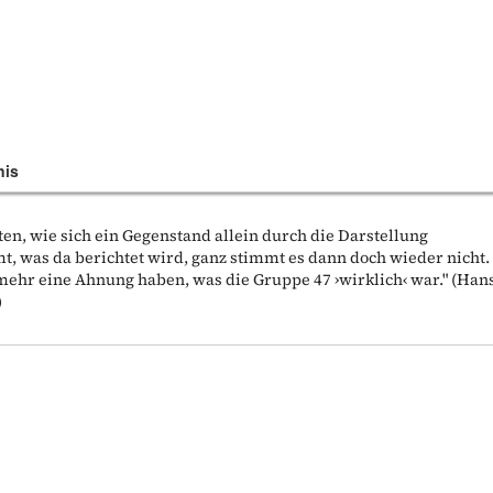
nis
lten, wie sich ein Gegenstand allein durch die Darstellung
t, was da berichtet wird, ganz stimmt es dann doch wieder nicht.
mehr eine Ahnung haben, was die Gruppe 47 ›wirklich‹ war." (Han
)