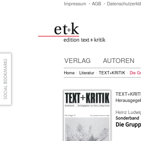
Impressum
AGB
Datenschutzerkl
VERLAG
AUTOREN
Home
Literatur
TEXT+KRITIK
Die G
TEXT+KRIT
Herausgege
Heinz Ludwi
Sonderband
Die Grupp