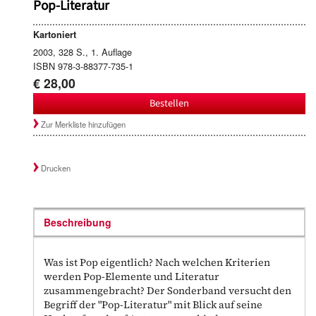
Pop-Literatur
Kartoniert
2003, 328 S., 1. Auflage
ISBN 978-3-88377-735-1
€ 28,00
Bestellen
Zur Merkliste hinzufügen
Drucken
Beschreibung
Was ist Pop eigentlich? Nach welchen Kriterien
werden Pop-Elemente und Literatur
zusammengebracht? Der Sonderband versucht den
Begriff der "Pop-Literatur" mit Blick auf seine