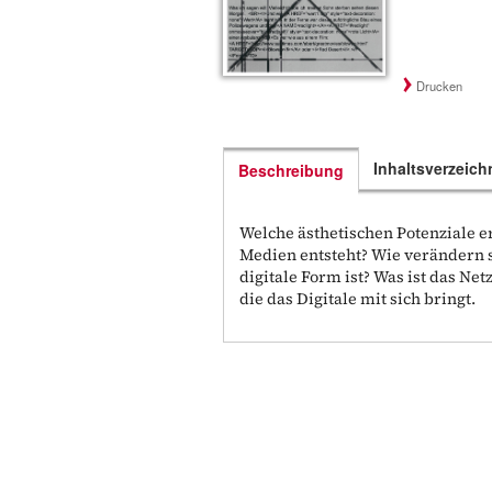
Drucken
Inhaltsverzeich
Beschreibung
Welche ästhetischen Potenziale er
Medien entsteht? Wie verändern si
digitale Form ist? Was ist das Ne
die das Digitale mit sich bringt.