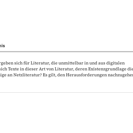
nis
geben sich für Literatur, die unmittelbar in und aus digitalen
ch Texte in dieser Art von Literatur, deren Existenzgrundlage di
tzige an Netzliteratur? Es gilt, den Herausforderungen nachzugehe