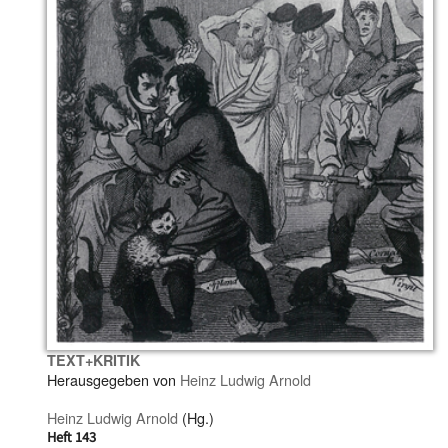
TEXT+KRITIK
Herausgegeben von
Heinz Ludwig Arnold
Heinz Ludwig Arnold
(Hg.)
Heft 143