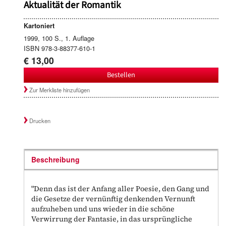
Aktualität der Romantik
Kartoniert
1999, 100 S., 1. Auflage
ISBN 978-3-88377-610-1
€ 13,00
Bestellen
Zur Merkliste hinzufügen
Drucken
Beschreibung
"Denn das ist der Anfang aller Poesie, den Gang und
die Gesetze der vernünftig denkenden Vernunft
aufzuheben und uns wieder in die schöne
Verwirrung der Fantasie, in das ursprüngliche