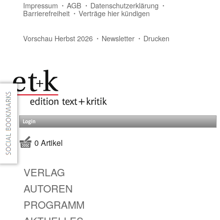
Impressum
AGB
Datenschutzerklärung
Barrierefreiheit
Verträge hier kündigen
Vorschau Herbst 2026
Newsletter
Drucken
Login
0 Artikel
VERLAG
AUTOREN
PROGRAMM