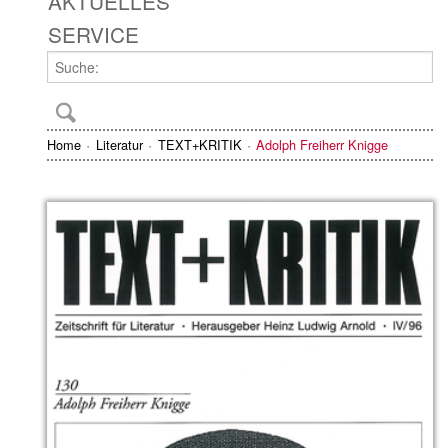
AKTUELLES
SERVICE
Home
Literatur
TEXT+KRITIK
Adolph Freiherr Knigge