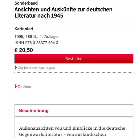
Sonderband
Ansichten und Auskünfte zur deutschen
Literatur nach 1945
Kartoniert
1995, 189 S., 1. Auflage
ISBN 978-3-88377-504-3
€ 20,50
Bestellen
Zur Merkliste hinzufügen
Drucken
Beschreibung
Außenansichten von und Einblicke in die deutsche
Gegenwartsliteratur – von ausländischen