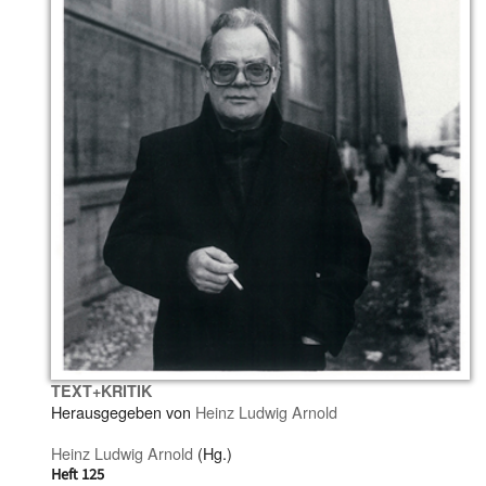
TEXT+KRITIK
Herausgegeben von
Heinz Ludwig Arnold
Heinz Ludwig Arnold
(Hg.)
Heft 125