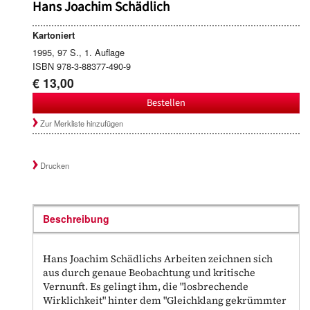
Hans Joachim Schädlich
Kartoniert
1995, 97 S., 1. Auflage
ISBN 978-3-88377-490-9
€ 13,00
Bestellen
Zur Merkliste hinzufügen
Drucken
Beschreibung
Hans Joachim Schädlichs Arbeiten zeichnen sich
aus durch genaue Beobachtung und kritische
Vernunft. Es gelingt ihm, die "losbrechende
Wirklichkeit" hinter dem "Gleichklang gekrümmter