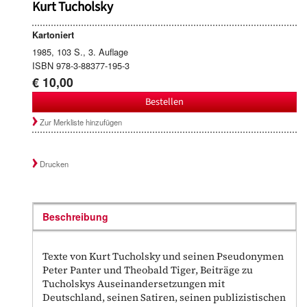
Kurt Tucholsky
Kartoniert
1985, 103 S., 3. Auflage
ISBN 978-3-88377-195-3
€ 10,00
Bestellen
Zur Merkliste hinzufügen
Drucken
Beschreibung
Texte von Kurt Tucholsky und seinen Pseudonymen
Peter Panter und Theobald Tiger, Beiträge zu
Tucholskys Auseinandersetzungen mit
Deutschland, seinen Satiren, seinen publizistischen