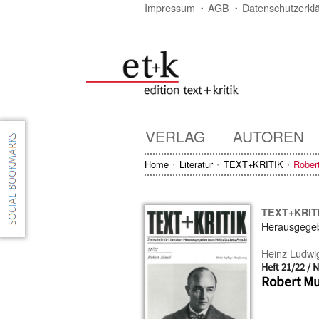
Impressum
AGB
Datenschutzerkl
VERLAG
AUTOREN
Home
Literatur
TEXT+KRITIK
Rober
TEXT+KRIT
Herausgege
Heinz Ludwi
Heft 21/22 / 
Robert Mu