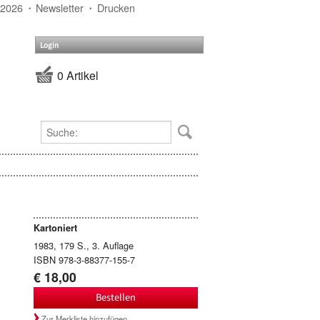
 2026
Newsletter
Drucken
Login
0 Artikel
Kartoniert
1983, 179 S., 3. Auflage
ISBN 978-3-88377-155-7
€ 18,00
Bestellen
Zur Merkliste hinzufügen