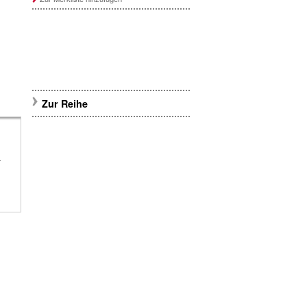
Zur Reihe
n