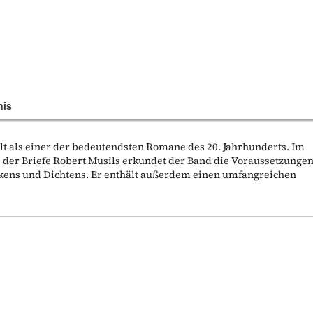
nis
lt als einer der bedeutendsten Romane des 20. Jahrhunderts. Im
 der Briefe Robert Musils erkundet der Band die Voraussetzunge
ns und Dichtens. Er enthält außerdem einen umfangreichen