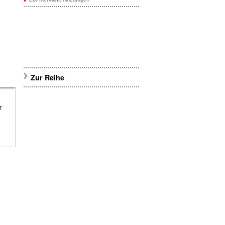
Zur Reihe
r