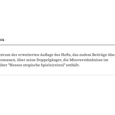
nis
entrum der erweiterten Auflage des Hefts, das zudem Beiträge übe
Romanen, über seine Doppelgänger, die Missverständnisse im
über "Hesses utopische Spiele(reien)" enthält.