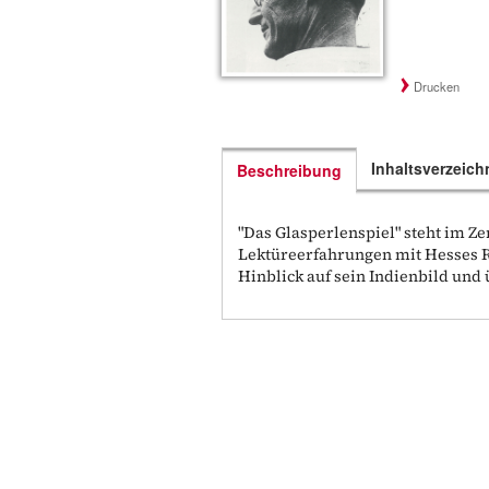
Drucken
Inhaltsverzeich
Beschreibung
"Das Glasperlenspiel" steht im Z
Lektüreerfahrungen mit Hesses 
Hinblick auf sein Indienbild und 