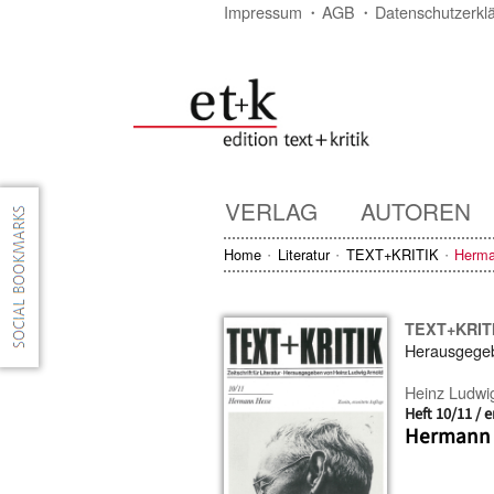
Impressum
AGB
Datenschutzerkl
VERLAG
AUTOREN
Home
Literatur
TEXT+KRITIK
Herma
TEXT+KRIT
Herausgege
Heinz Ludwi
Heft 10/11 / e
Hermann 