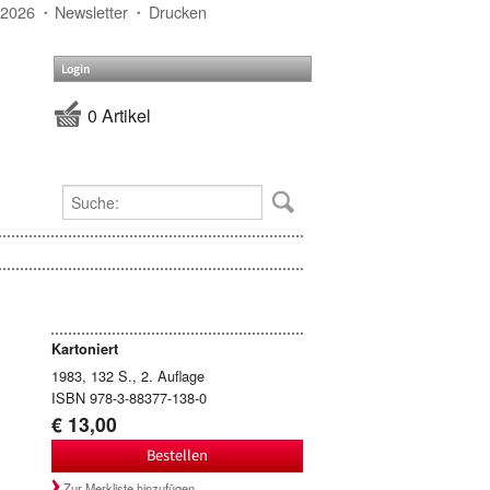
 2026
Newsletter
Drucken
Login
0 Artikel
Kartoniert
1983, 132 S., 2. Auflage
ISBN 978-3-88377-138-0
€ 13,00
Bestellen
Zur Merkliste hinzufügen