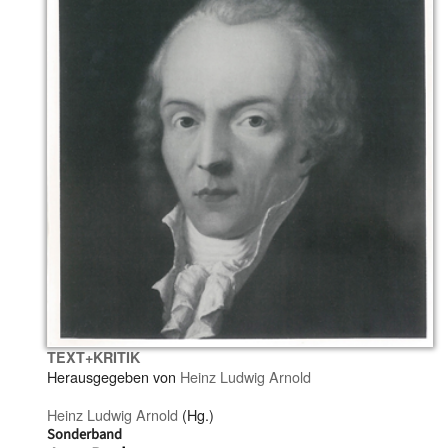
TEXT+KRITIK
Herausgegeben von
Heinz Ludwig Arnold
Heinz Ludwig Arnold
(Hg.)
Sonderband