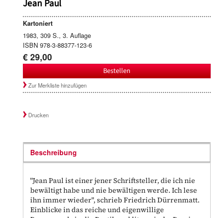
Jean Paul
Kartoniert
1983, 309 S., 3. Auflage
ISBN 978-3-88377-123-6
€ 29,00
Bestellen
Zur Merkliste hinzufügen
Drucken
Beschreibung
"Jean Paul ist einer jener Schriftsteller, die ich nie
bewältigt habe und nie bewältigen werde. Ich lese
ihn immer wieder", schrieb Friedrich Dürrenmatt.
Einblicke in das reiche und eigenwillige