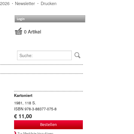
 2026
Newsletter
Drucken
Login
0 Artikel
Kartoniert
1981, 118 S.
ISBN 978-3-88377-075-8
€ 11,00
Bestellen
Zur Merkliste hinzufügen