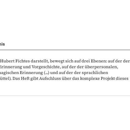
nis
rk Hubert Fichtes darstellt, bewegt sich auf drei Ebenen: auf der de
Erinnerung und Vorgeschichte, auf der der überpersonalen,
agischen Erinnerung (...) und auf der der sprachlichen
büttel). Das Heft gibt Aufschluss über das komplexe Projekt dieses