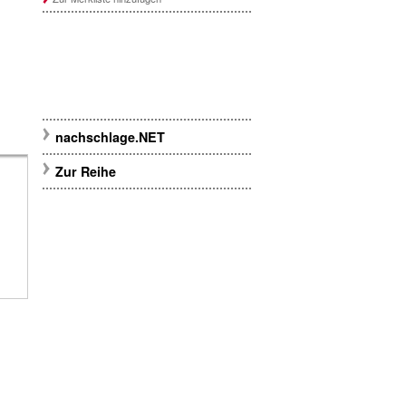
nachschlage.NET
Zur Reihe
r