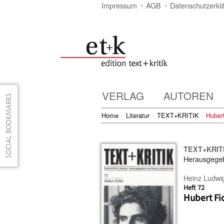
Impressum
AGB
Datenschutzerkl
VERLAG
AUTOREN
Home
Literatur
TEXT+KRITIK
Hubert
TEXT+KRIT
Herausgege
Heinz Ludwi
Heft 72
Hubert Fi