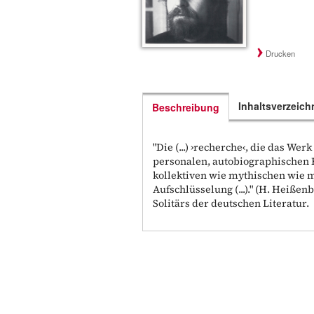
Drucken
Inhaltsverzeich
Beschreibung
"Die (...) ›recherche‹, die das We
personalen, autobiographischen 
kollektiven wie mythischen wie m
Aufschlüsselung (...)." (H. Heißen
Solitärs der deutschen Literatur.