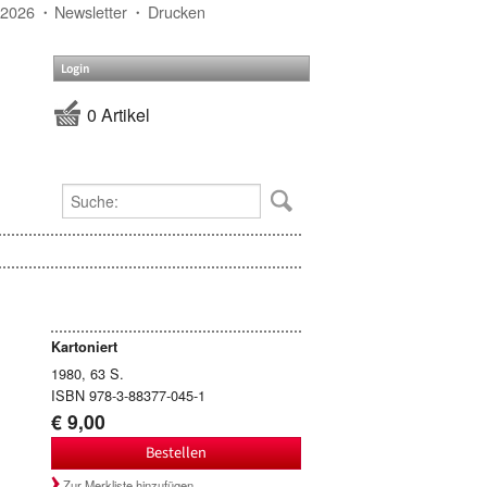
 2026
Newsletter
Drucken
Login
0 Artikel
Kartoniert
1980, 63 S.
ISBN 978-3-88377-045-1
€ 9,00
Bestellen
Zur Merkliste hinzufügen