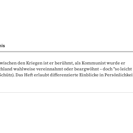
nis
 zwischen den Kriegen ist er berühmt, als Kommunist wurde er
chland wahlweise vereinnahmt oder beargwöhnt – doch "so leicht
chütz). Das Heft erlaubt differenzierte Einblicke in Persönlichkei