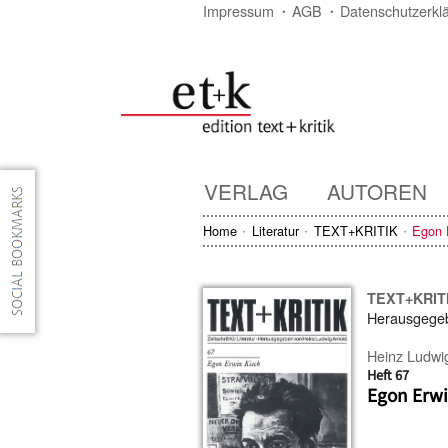
Impressum
AGB
Datenschutzerkl
VERLAG
AUTOREN
Home
Literatur
TEXT+KRITIK
Egon 
TEXT+KRIT
Herausgege
Heinz Ludwi
Heft 67
Egon Erwi