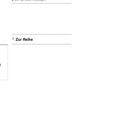
Zur Reihe
t