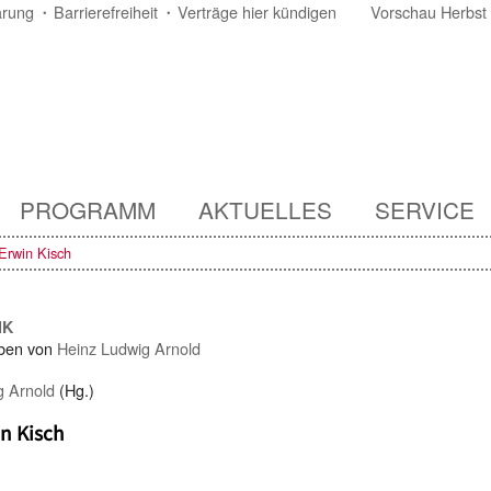
ärung
Barrierefreiheit
Verträge hier kündigen
Vorschau Herbst
PROGRAMM
AKTUELLES
SERVICE
Erwin Kisch
IK
ben von
Heinz Ludwig Arnold
g Arnold
(Hg.)
n Kisch