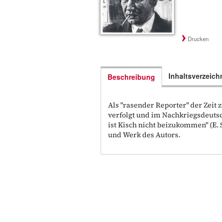
Drucken
Inhaltsverzeich
Beschreibung
Als "rasender Reporter" der Zeit
verfolgt und im Nachkriegsdeuts
ist Kisch nicht beizukommen" (E. S
und Werk des Autors.