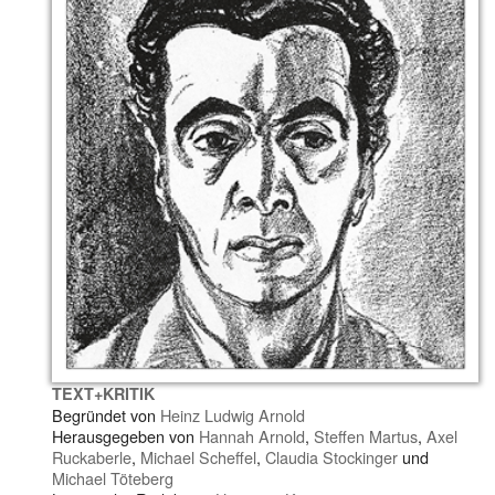
TEXT+KRITIK
Begründet von
Heinz Ludwig Arnold
Herausgegeben von
Hannah Arnold
,
Steffen Martus
,
Axel
Ruckaberle
,
Michael Scheffel
,
Claudia Stockinger
und
Michael Töteberg