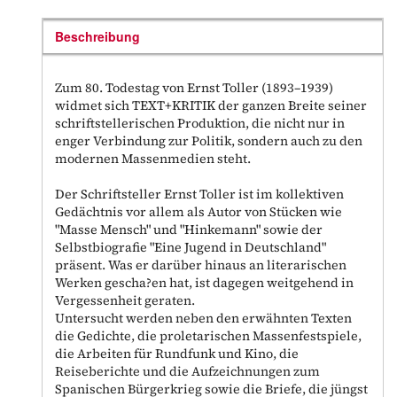
Beschreibung
Zum 80. Todestag von Ernst Toller (1893–1939)
widmet sich TEXT+KRITIK der ganzen Breite seiner
schriftstellerischen Produktion, die nicht nur in
enger Verbindung zur Politik, sondern auch zu den
modernen Massenmedien steht.
Der Schriftsteller Ernst Toller ist im kollektiven
Gedächtnis vor allem als Autor von Stücken wie
"Masse Mensch" und "Hinkemann" sowie der
Selbstbiografie "Eine Jugend in Deutschland"
präsent. Was er darüber hinaus an literarischen
Werken gescha?en hat, ist dagegen weitgehend in
Vergessenheit geraten.
Untersucht werden neben den erwähnten Texten
die Gedichte, die proletarischen Massenfestspiele,
die Arbeiten für Rundfunk und Kino, die
Reiseberichte und die Aufzeichnungen zum
Spanischen Bürgerkrieg sowie die Briefe, die jüngst