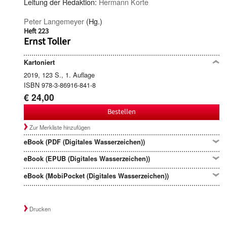
Leitung der Redaktion:
Hermann Korte
Peter Langemeyer
(Hg.)
Heft 223
Ernst Toller
Kartoniert
2019, 123 S., 1. Auflage
ISBN 978-3-86916-841-8
€ 24,00
Bestellen
Zur Merkliste hinzufügen
eBook (PDF (Digitales Wasserzeichen))
eBook (EPUB (Digitales Wasserzeichen))
eBook (MobiPocket (Digitales Wasserzeichen))
Drucken